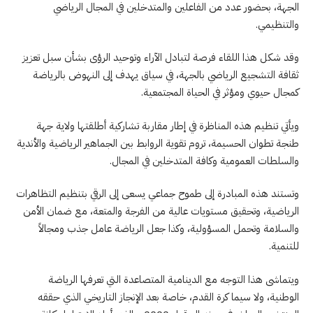
الجهة، بحضور عدد من الفاعلين والمتدخلين في المجال الرياضي
والتنظيمي.
وقد شكل هذا اللقاء فرصة لتبادل الآراء وتوحيد الرؤى بشأن سبل تعزيز
ثقافة التشجيع الرياضي بالجهة، في سياق يهدف إلى النهوض بالرياضة
كمجال حيوي ومؤثر في الحياة المجتمعية.
ويأتي تنظيم هذه المناظرة في إطار مقاربة تشاركية أطلقتها ولاية جهة
طنجة تطوان الحسيمة، تروم تقوية الروابط بين الجماهير الرياضية والأندية
والسلطات العمومية وكافة المتدخلين في المجال.
وتستند هذه المبادرة إلى طموح جماعي يسعى إلى الرقي بتنظيم التظاهرات
الرياضية، وتحقيق مستويات عالية من الفرجة والمتعة، مع ضمان الأمن
والسلامة وتحمل المسؤولية، وكذا جعل الرياضة عامل جذب ومجالاً
للتنمية.
ويتماشى هذا التوجه مع الدينامية المتصاعدة التي تعرفها الرياضة
الوطنية، ولا سيما كرة القدم، خاصة بعد الإنجاز التاريخي الذي حققه