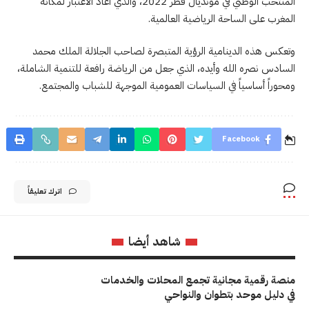
المنتخب الوطني في مونديال قطر 2022، والذي أعاد الاعتبار لمكانة
المغرب على الساحة الرياضية العالمية.
وتعكس هذه الدينامية الرؤية المتبصرة لصاحب الجلالة الملك محمد
السادس نصره الله وأيده، الذي جعل من الرياضة رافعة للتنمية الشاملة،
ومحوراً أساسياً في السياسات العمومية الموجهة للشباب والمجتمع.
Facebook
اترك تعليقاً
شاهد أيضا
منصة رقمية مجانية تجمع المحلات والخدمات
في دليل موحد بتطوان والنواحي