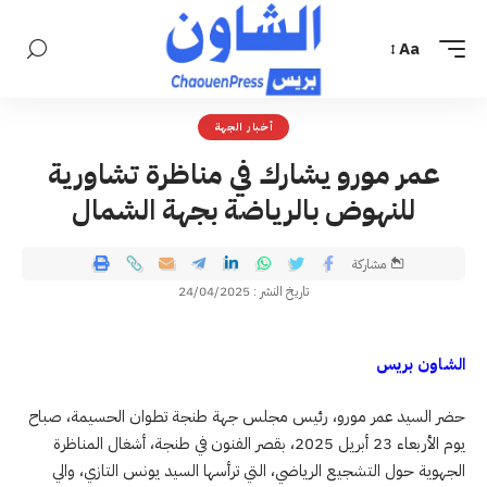
Aa
أخبار الجهة
عمر مورو يشارك في مناظرة تشاورية
للنهوض بالرياضة بجهة الشمال
مشاركة
تاريخ النشر : 24/04/2025
الشاون بريس
حضر السيد عمر مورو، رئيس مجلس جهة طنجة تطوان الحسيمة، صباح
يوم الأربعاء 23 أبريل 2025، بقصر الفنون في طنجة، أشغال المناظرة
الجهوية حول التشجيع الرياضي، التي ترأسها السيد يونس التازي، والي