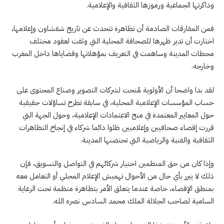
وذاكرتها الجماعية ورموزها الثقافية والإعلامية.
فمن المفارقات الصادمة أن تظاهرة تتحدث عن تاريخ شفشاون وإعلامها،
اختارت أن تدير ظهرها للصحافة المحلية التي وثقت لعقود مختلف
محطات المدينة وساهمت في التعريف بمؤهلاتها وقضاياها داخل المغرب
وخارجه.
لقد بدا واضحا أن الأولوية مُنحت لشركات التصوير وصناع المحتوى على
حساب المؤسسات الإعلامية المحلية، في سابقة تطرح تساؤلات حقيقية
حول المعايير المعتمدة في منح الاعتمادات الإعلامية، وحول الجهة التي
قررت إقصاء صحافيين وإعلاميين ظلوا دائما شركاء في إنجاح التظاهرات
الثقافية والفنية والرياضية التي تحتضنها المدينة.
وإذا كان من حق المنظمين اختيار شركائهم في التواصل والتسويق، فإن
ذلك لا يبرر بأي حال من الأحوال تهميش الإعلام المحلي أو التعامل معه
بمنطق الإقصاء، خاصة عندما يتعلق الأمر بتظاهرة منظمة تحت الرعاية
السامية لصاحب الجلالة الملك محمد السادس نصره الله.