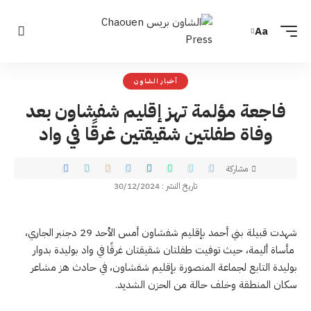
Aa
أخبار الشاون
فاجعة مؤلمة تهز إقليم شفشاون بعد
وفاة طفلتين شقيقتين غرقًا في واد
مشاركة
تاريخ النشر : 30/12/2024
شهدت قبيلة بني أحمد بإقليم شفشاون أمس الأحد 29 دجنبر الجاري،
مأساة أليمة، حيث توفيت طفلتان شقيقتان غرقًا في واد بوليدة بدوار
بوليدة التابع لجماعة المنصورة بإقليم شفشاون، في حادث هز مشاعر
سكان المنطقة وخلف حالة من الحزن الشديد.