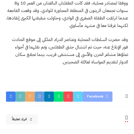
ووفقا لمصادر محلية، فقد كانت الطفلتان البالغتان من العمر 10 و8
سنوات تجمعان الزيتون في المنطقة المجاورة للوادي، وقد وقعت الفاجعة
عندما انزلقت الطفلة الصغرى في الوادي، وحاولت شقيقتها الكبرى إنقاذها،
لكنهما غرقتا معا في مشهد مأساوي.
وقد حضرت السلطات المحلية وعناصر الدرك الملكي إلى موقع الحادث
فور الإبلاغ عنه، حيث تم انتشال جثتي الطفلتين، وتم نقلهما في أجواء
تملؤها مشاعر الحزن والأسى إلى مستشفى قريب، بينما تجمّع سكان
الدوار لتقديم المواساة لعائلة الضحيتين.
Facebook
اترك تعليقاً