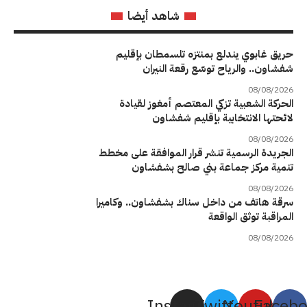
شاهد أيضا
حريق غابوي يندلع بمنتزه تلسمطان بإقليم
شفشاون.. والرياح توسّع رقعة النيران
08/08/2026
الحركة الشعبية تزكي المعتصم أمغوز لقيادة
لائحتها الانتخابية بإقليم شفشاون
08/08/2026
الجريدة الرسمية تنشر قرار الموافقة على مخطط
تنمية مركز جماعة بني صالح بشفشاون
08/08/2026
سرقة هاتف من داخل سناك بشفشاون.. وكاميرا
المراقبة توثق الواقعة
08/08/2026
Instagram
Twitter
Youtube
Faceb