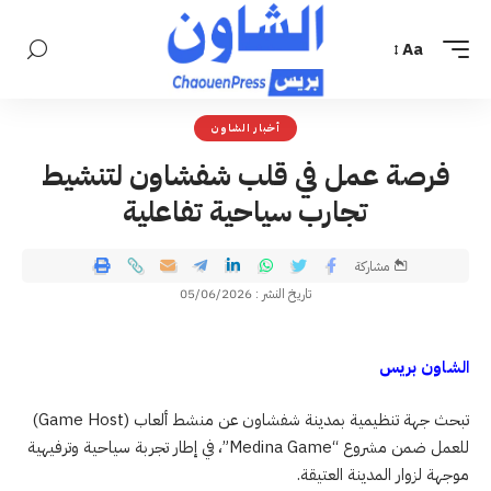
Aa
أخبار الشاون
فرصة عمل في قلب شفشاون لتنشيط
تجارب سياحية تفاعلية
مشاركة
تاريخ النشر : 05/06/2026
الشاون بريس
تبحث جهة تنظيمية بمدينة شفشاون عن منشط ألعاب (Game Host)
للعمل ضمن مشروع “Medina Game”، في إطار تجربة سياحية وترفيهية
موجهة لزوار المدينة العتيقة.