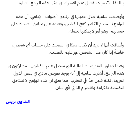
بـ”المقلب”، حيث تفضل عدم الانخراط في مثل هذه البرامج الضارة.
وأوضحت سامية خلال حديثها في برنامج “أصوات” الإذاعي، أن هذه
البرامج تستخدم الكاميرا كفخ للفنانين، وتعتمد على تحقيق الضحك على
حسابهم، وهو أمر لا يمكنها تحمله.
وأضافت أنها لا تريد أن تكون سببًا في الضحك على حساب أي شخص،
خاصةً إذا كان هذا الشخص غير عليم بالمقلب.
وفيما يتعلق بالتعويضات المالية التي تحصل عليها الفنانون المشاركون في
هذه البرامج، أشارت سامية إلى أنه يوجد تعويض مادي في بعض الدول
العربية، لكنه قليل جدًا في المغرب، مما يعني أن هذه البرامج لا تستحق
التضحية بالكرامة والاحترام الذاتي لأي فنان.
الشاون بريس