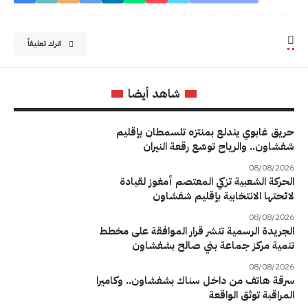
اترك تعليقاً
شاهد أيضا
حريق غابوي يندلع بمنتزه تلسمطان بإقليم
شفشاون.. والرياح توسّع رقعة النيران
08/08/2026
الحركة الشعبية تزكي المعتصم أمغوز لقيادة
لائحتها الانتخابية بإقليم شفشاون
08/08/2026
الجريدة الرسمية تنشر قرار الموافقة على مخطط
تنمية مركز جماعة بني صالح بشفشاون
08/08/2026
سرقة هاتف من داخل سناك بشفشاون.. وكاميرا
المراقبة توثق الواقعة