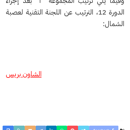
وفيما يلي ترتيب المجموعة “أ” بعد إجراء
الدورة 12، الترتيب عن اللجنة التقنية لعصبة
الشمال:
الشاون بريس