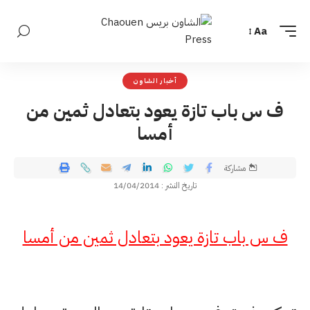
Aa
أخبار الشاون
ف س باب تازة يعود بتعادل ثمين من
أمسا
مشاركة
تاريخ النشر : 14/04/2014
ف س باب تازة يعود بتعادل ثمين من أمسا