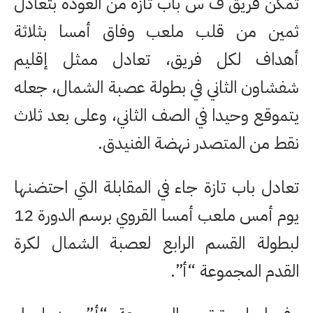
تمكن فريق ف س باب تازة من العودة بتعادل
ثمين من قلب ملعب وفاق أمسا بثلاثة
أهداف لكل فريق، تعادل ممثل إقليم
شفشاون الثاني في بطولة عصبة الشمال، جعله
يتموقع وحيدا في الصف الثاني، وعلى بعد ثلاث
نقط من المتصدر نهضة الفنيدق.
تعادل باب تازة جاء في المقابلة التي احتضنها
يوم أمس ملعب أمسا القروي برسم الدورة 12
لبطولة القسم الرابع لعصبة الشمال لكرة
القدم المجموعة “أ”.