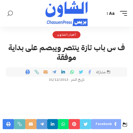
Aa
أخبار الشاون
ف س باب تازة ينتصر ويبصم على بداية
موفقة
مشاركة
تاريخ النشر : 31/12/2013
Facebook