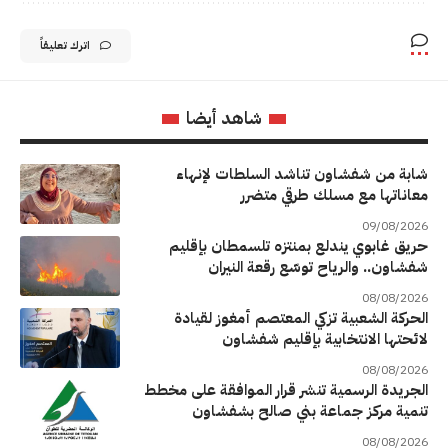
اترك تعليقاً
شاهد أيضا
شابة من شفشاون تناشد السلطات لإنهاء
معاناتها مع مسلك طرقي متضرر
09/08/2026
حريق غابوي يندلع بمنتزه تلسمطان بإقليم
شفشاون.. والرياح توسّع رقعة النيران
08/08/2026
الحركة الشعبية تزكي المعتصم أمغوز لقيادة
لائحتها الانتخابية بإقليم شفشاون
08/08/2026
الجريدة الرسمية تنشر قرار الموافقة على مخطط
تنمية مركز جماعة بني صالح بشفشاون
08/08/2026