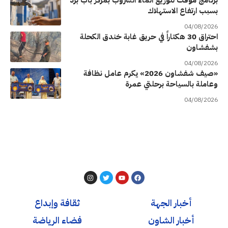
برنامج مؤقت لتوزيع الماء الشروب بمركز باب برد
بسبب ارتفاع الاستهلاك
04/08/2026
احتراق 30 هكتاراً في حريق غابة خندق الكحلة
بشفشاون
04/08/2026
«صيف شفشاون 2026» يكرم عامل نظافة
وعاملة بالسياحة برحلتي عمرة
04/08/2026
أخبار الجهة
ثقافة وإبداع
أخبار الشاون
فضاء الرياضة