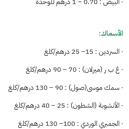
· البيض : 0.70 – 1 درهم للوحدة
الأسماك:
· السردين : 15– 25 درهم/كلغ
· غ ب ر (ميرلان) : 70 – 90 درهم/كلغ
· سمك موسى(صول) : 90 – 130 درهم/كلغ
· الأنشوبة (الشطون) : 25 – 40 درهم/كلغ
· الجمبري الوردي : 100– 130 درهم/كلغ