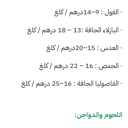
· الفول : 9–14درهم / كلغ
· البازلاء الجافة :13 – 18 درهم / كلغ
· العدس : 15–20درهم / كلغ
· الحمص : 16 – 22 درهم / كلغ
· الفاصوليا الجافة : 16–25 درهم / كلغ
اللحوم والدواجن: