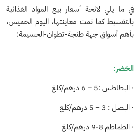
في ما يلي لائحة أسعار بيع المواد الغذائية
بالتقسيط كما تمت معاينتها، اليوم الخميس،
بأهم أسواق جهة طنجة-تطوان-الحسيمة:
الخضر:
· البطاطس :5 – 6 درهم/كلغ
· البصل : 3 – 5 درهم/كلغ
· الطماطم 8-9 درهم/كلغ