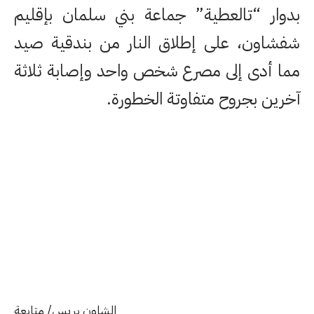
بدوار “تالعطية” جماعة بني سلمان بإقليم
شفشاون، على إطلاق النار من بندقية صيد
مما أدى إلى مصرع شخص واحد وإصابة ثلاثة
آخرين بجروح متفاوتة الخطورة.
الشاون بريس/ متابعة