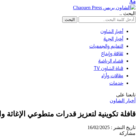
Aa
البحث ..
أخبار الشاون
أخبار الجهة
التعليم والجمعيات
ثقافة وإبداع
فضاء الرياضة
قناة الشاون TV
مقالات وأراء
خدمات
تابعنا على
أخبار الشاون
قافلة تكوينية لتعزيز قدرات متطوعي الإغاثة و
تاريخ النشر : 16/02/2025
مشاركة