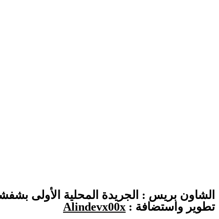
الشاون بريس : الجريدة المحلية الأولى بشفش
تطوير واستضافة :
Alindevx00x