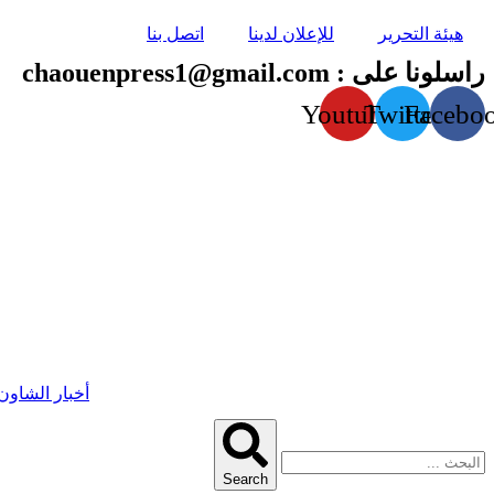
هيئة التحرير
للإعلان لدينا
اتصل بنا
راسلونا على : chaouenpress1@gmail.com
Youtube
Twitter
Facebo
أخبار الشاون
Search