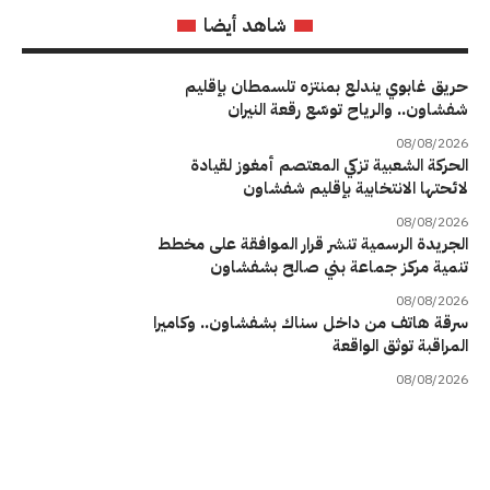
شاهد أيضا
حريق غابوي يندلع بمنتزه تلسمطان بإقليم
شفشاون.. والرياح توسّع رقعة النيران
08/08/2026
الحركة الشعبية تزكي المعتصم أمغوز لقيادة
لائحتها الانتخابية بإقليم شفشاون
08/08/2026
الجريدة الرسمية تنشر قرار الموافقة على مخطط
تنمية مركز جماعة بني صالح بشفشاون
08/08/2026
سرقة هاتف من داخل سناك بشفشاون.. وكاميرا
المراقبة توثق الواقعة
08/08/2026