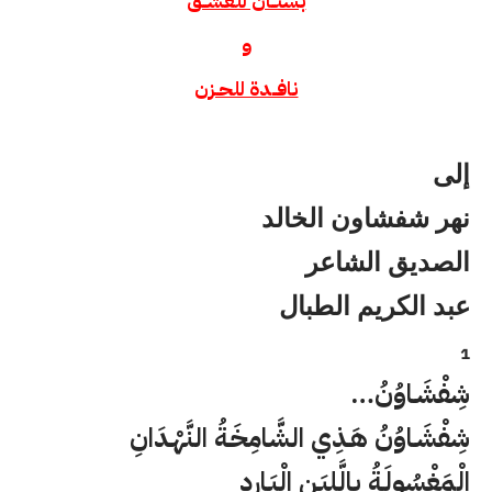
بستــان للعشــق
و
نافــدة للحـزن
إلى
نهر شفشاون الخالد
الصديق الشاعر
عبد الكريم الطبال
1
شِفْشَـاوُنُ…
شِفْشَـاوُنُ هَـذِي الشَّامِخَـةُ النَّهْـدَانِ
الْمَغْسُولَـةُ بِالَّلبَـنِ الْبَـارِدِ