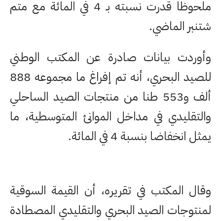
ملحوظا قدرت نسبته بـ 4 في المائة مع متم
شتنبر الماضي.
وأوردت بيانات صادرة عن المكتب الوطني
للصيد البحري، أنه تم إفراغ ما مجموعه 888
ألف و553 طنا من منتجات الصيد الساحلي
والتقليدي في مداخل الموانئ المتوسطية، ما
يمثل انخفاضا بنسبة 4 في المائة.
وقال المكتب في تقريره، أن القيمة السوقية
لمنتوجات الصيد البحري والتقليدي المصطادة