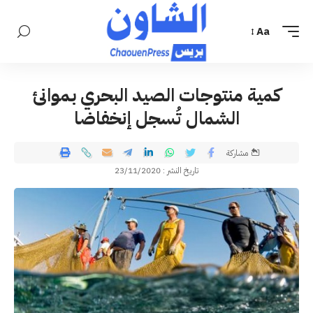
Aa
كمية منتوجات الصيد البحري بموانئ
الشمال تُسجل إنخفاضا
مشاركة
تاريخ النشر : 23/11/2020