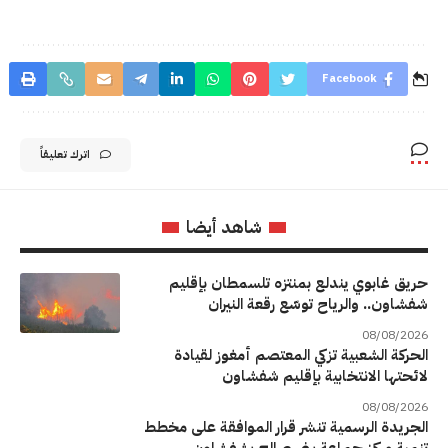
Facebook
اترك تعليقاً
شاهد أيضا
حريق غابوي يندلع بمنتزه تلسمطان بإقليم
شفشاون.. والرياح توسّع رقعة النيران
08/08/2026
الحركة الشعبية تزكي المعتصم أمغوز لقيادة
لائحتها الانتخابية بإقليم شفشاون
08/08/2026
الجريدة الرسمية تنشر قرار الموافقة على مخطط
تنمية مركز جماعة بني صالح بشفشاون