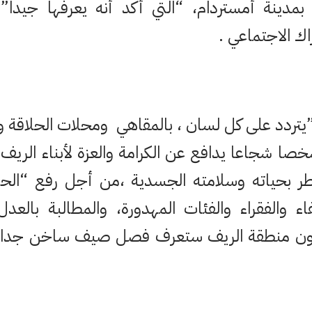
 بمدينة أمستردام، “التي أكد أنه يعرفها جيدا”
ك الاجتماعي .
تردد على كل لسان ، بالمقاهي ومحلات الحلاقة 
شخصا شجاعا يدافع عن الكرامة والعزة لأبناء الري
طر بحياته وسلامته الجسدية ،من أجل رفع “الحك
 والفقراء والفئات المهدورة، والمطالبة بالعد
ون منطقة الريف ستعرف فصل صيف ساخن جدا ه