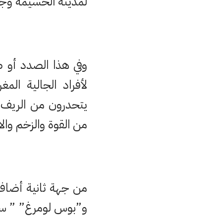
لمدينة الحسيمة وج
وفي هذا الصدد أو 
لأفراد الجالية المغ
يتحدرون من الريف و
من القوة والزخم والا
من جهة ثانية أضاف ا
و”بوس لومرغ” ” سلو