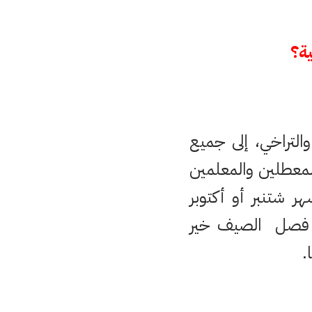
التراخي، إلى جميع
لمعطلين والمعلمين
 شتنبر أو أكتوبر
 فصل الصيف خير
.