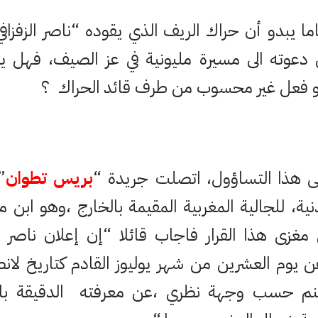
 يبدو أن حراك الريف الذي يقوده “ناصر الزفزاف
 دعوته الى مسيرة مليونية في عز الصيف، فهل يعتب
 فعل غير محسوب من طرف قائد الحراك ؟
ى هذا التساؤول، اتصلت جريدة “
بريس تطوان
”
ية، للجالية المغربية المقيمة بالخارج ،وهو ابن
زى هذا القرار فاجاب قائلا “إن إعلان ناصر الز
ن يوم العشرين من شهر يوليوز القادم كتاريخ ل
نم حسب وجهة نظري ،عن معرفته الدقيقة بالط