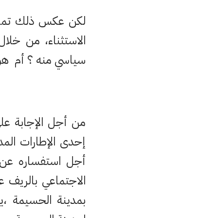
لكن عكس ذلك تماما
الاستثناء، من خلال
سياسي منه ؟ أم هو
من أجل الإجابة عل
إحدى الإطارات المدن
أجل استفساره عن مغ
الاجتماعي بالريف ع
بمدينة الحسيمة ،ي