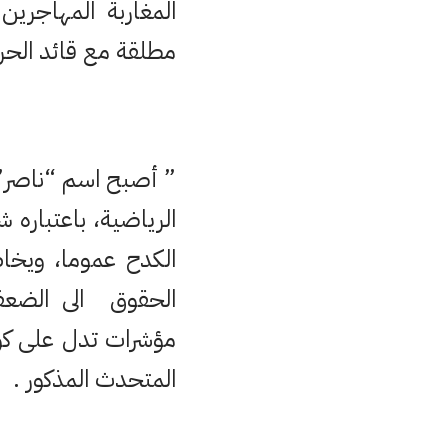
المغاربة المهاجرين
مطلقة مع قائد الحرا
” أصبح اسم “ناصر”ي
الرياضية، باعتباره 
الكدح عموما، ويخا
الحقوق الى الضعفاء
مؤشرات تدل على ك
المتحدث المذكور .