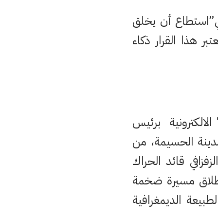
ي”استطاع أن يخلق
ر هذا القرار ذكاء
 الالكترونية برئيس
 مدينة الحسيمة، من
فزافي قائد الحراك
انطلاق مسيرة ضخمة
بيعة الديمغرافية