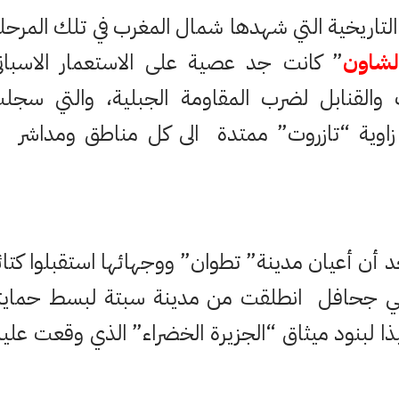
التاريخية التي شهدها شمال المغرب في تلك المرحل
لشاون
” كانت جد عصية على الاستعمار الاسبا
ت والقنابل لضرب المقاومة الجبلية، والتي سج
 زاوية “تازروت” ممتدة الى كل مناطق ومداشر
أن أعيان مدينة” تطوان” ووجهائها استقبلوا كتا
هي جحافل انطلقت من مدينة سبتة لبسط حمايت
ا لبنود ميثاق “الجزيرة الخضراء” الذي وقعت عليه