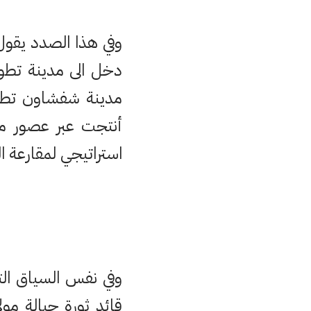
وفي هذا الصدد يقول 
دخل الى مدينة تطو
أنتجت عبر عصور م
استراتيجي لمقارعة ال
قائد ثورة جبالة مو