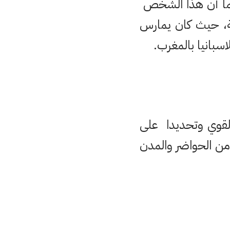
دوق” “الشاون”،علما أن هذا الشخص
ة، حيث كان يمارس
سبانيا بالمغرب.
القوي وتحديدا على
من الحواضر والمدن