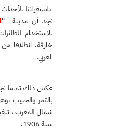
باستقرائنا للأحداث 
نجد أن مدينة “
ا
للاستخدام الطائرا
خارقة، انطلاقا من
الغربي.
عكس ذلك تماما نجد 
بالتمر والحليب ،و
شمال المغرب ، تنفيذ
سنة 1906.