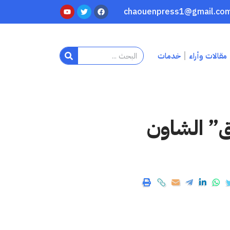
مقالات وأراء
خدمات
ق” الشاون