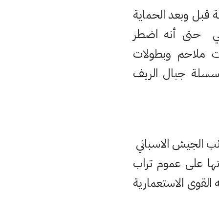
ة قبل وبعد الحماية
ني حتى أنه اضطر
لت ملاحم وبطولات
 سسلة جبال الريف
ئب الجيش الاسباني
ها على عموم تراب
 القوى الاستعمارية