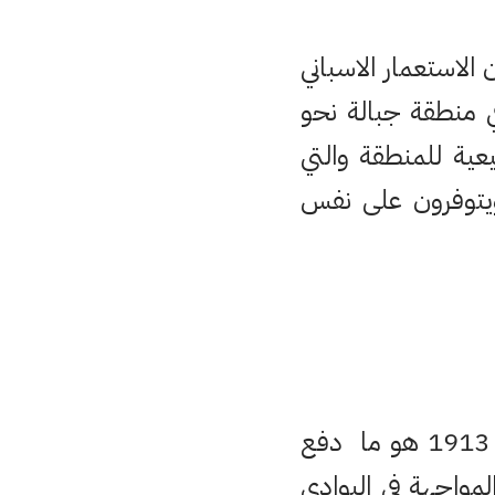
الاستعمار الاسباني
 منطقة جبالة نحو
المناعة الطبيعية للمنطقة والتي
يتوفرون على نفس
وفي نفس السياق التاريخي فان احتلال أو دخول تطوان في 19 فبراير 1913 هو ما دفع
مواجهة في البوادي