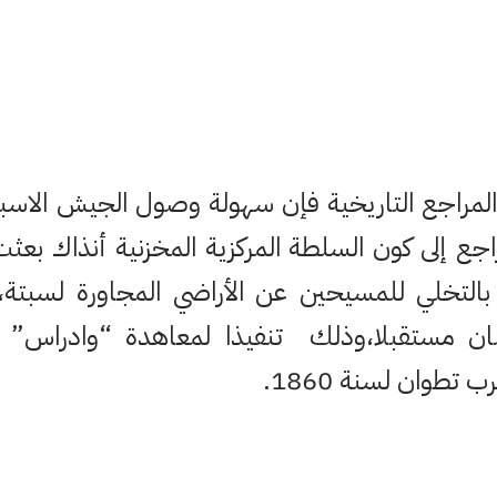
المراجع التاريخية فإن سهولة وصول الجيش الاسبان
جع إلى كون السلطة المركزية المخزنية أنذاك بعث
، بالتخلي للمسيحين عن الأراضي المجاورة لسبتة
ان مستقبلا،وذلك تنفيذا لمعاهدة “وادراس” ا
تطوان لسنة 1860.