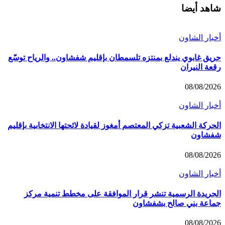
شاهد أيضا
أخبار الشاون
حريق غابوي يندلع بمنتزه تلسمطان بإقليم شفشاون.. والرياح توسّع
رقعة النيران
08/08/2026
أخبار الشاون
الحركة الشعبية تزكي المعتصم أمغوز لقيادة لائحتها الانتخابية بإقليم
شفشاون
08/08/2026
أخبار الشاون
الجريدة الرسمية تنشر قرار الموافقة على مخطط تنمية مركز
جماعة بني صالح بشفشاون
08/08/2026