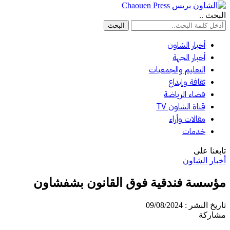
البحث ..
أخبار الشاون
أخبار الجهة
التعليم والجمعيات
ثقافة وإبداع
فضاء الرياضة
قناة الشاون TV
مقالات وأراء
خدمات
تابعنا على
أخبار الشاون
مؤسسة فندقية فوق القانون بشفشاون
تاريخ النشر : 09/08/2024
مشاركة