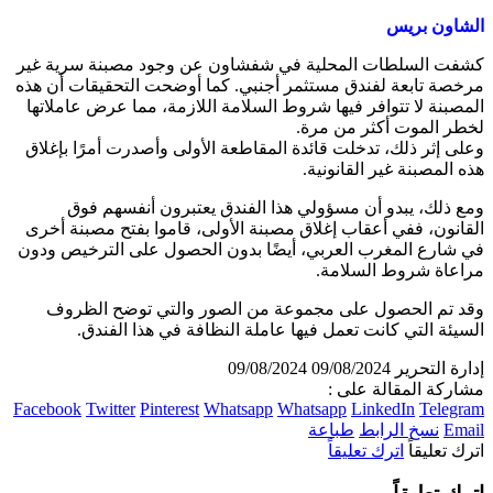
الشاون بريس
كشفت السلطات المحلية في شفشاون عن وجود مصبنة سرية غير
مرخصة تابعة لفندق مستثمر أجنبي. كما أوضحت التحقيقات أن هذه
المصبنة لا تتوافر فيها شروط السلامة اللازمة، مما عرض عاملاتها
لخطر الموت أكثر من مرة.
وعلى إثر ذلك، تدخلت قائدة المقاطعة الأولى وأصدرت أمرًا بإغلاق
هذه المصبنة غير القانونية.
ومع ذلك، يبدو أن مسؤولي هذا الفندق يعتبرون أنفسهم فوق
القانون، ففي أعقاب إغلاق مصبنة الأولى، قاموا بفتح مصبنة أخرى
في شارع المغرب العربي، أيضًا بدون الحصول على الترخيص ودون
مراعاة شروط السلامة.
وقد تم الحصول على مجموعة من الصور والتي توضح الظروف
السيئة التي كانت تعمل فيها عاملة النظافة في هذا الفندق.
إدارة التحرير
09/08/2024
09/08/2024
مشاركة المقالة على :
Facebook
Twitter
Pinterest
Whatsapp
Whatsapp
LinkedIn
Telegram
Email
نسخ الرابط
طباعة
اترك تعليقاً
اترك تعليقاً