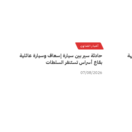
أخبار الشاون
هة
حادثة سير بين سيارة إسعاف وسيارة عائلية
بقاع أسراس تستنفر السلطات
07/08/2026