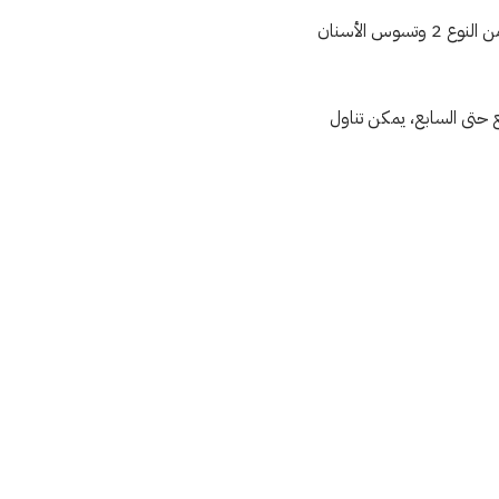
بما ان تناول السكر بكميات زائدة يمكن أن يؤدي إلى العديد من الأمراض كالإصابة بأمراض القلب والسكري من النوع 2 وتسوس الأسنان
 والصناعي نهائيًا لمدة 3 أيام، ومن اليوم الرابع حتى السابع، يمكن تناول