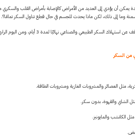
سمنة وما إلى ذلك، لكن ماذا يحدث للجسم في حال قطع تناول السكر تمامًا؟.
يشترط هذا النظام الغذائي التوقف عن استهلاك السكر الطبيعي
ي من السكر
رية، مثل العصائر والمشروبات الغازية ومشروبات الطاقة.
ثل الشاي والقهوة، بدون سكر.
ثل الكاتشب والمايونيز.
يض.