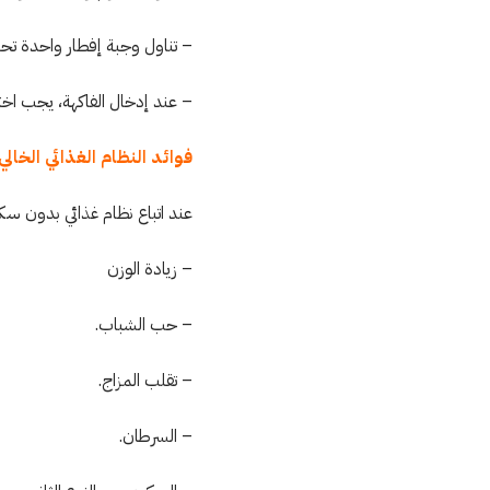
– تناول وجبة إفطار واحدة تحت
– عند إدخال الفاكهة، يجب اختب
فوائد النظام الغذائي الخال
عند اتباع نظام غذائي بدون س
– زيادة الوزن
– حب الشباب.
– تقلب المزاج.
– السرطان.