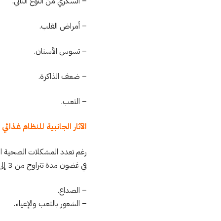
– السكري من النوع الثاني.
– أمراض القلب.
– تسوس الأسنان.
– ضعف الذاكرة.
– التعب.
الآثار الجانبية للنظام غذائي
رغم تعدد المشكلات الصحية الت
في غضون مدة تتراوح من 3 إلى 5 أيام عند اعتياد الجسم عليه، وتشمل:
– الصداع.
– الشعور بالتعب والإعياء.