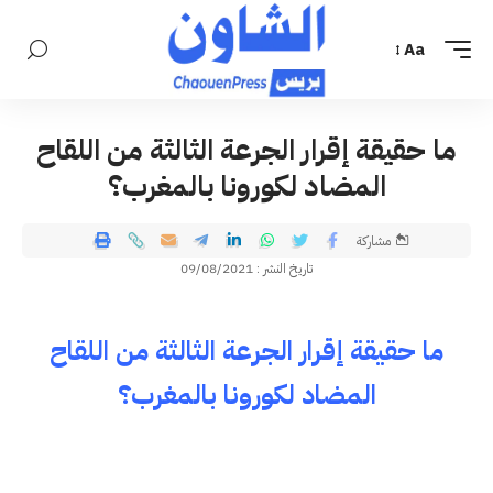
Aa
ما حقيقة إقرار الجرعة الثالثة من اللقاح
المضاد لكورونا بالمغرب؟
مشاركة
تاريخ النشر : 09/08/2021
ما حقيقة إقرار الجرعة الثالثة من اللقاح
المضاد لكورونا بالمغرب؟