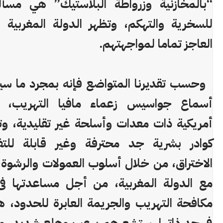
“بالمخازنية وزرواطة البلاستيك” هي مسأ
للسخرية والتهكم، وتظهر الدولة المغربية
العاجز تماما لمواجهتهم.
وحسب تقديرنا المتواضع فإنه بمجرد ما سيت
أسماع جواسيس زعماء مافيا التهريب، 
أمريكية ذات معدات وأسلحة غير تقليدية، وت
كوادر بشرية جد محترفة وغير قابلة للت
الاختراق، من خلال أسلوب العمولات والرشوة،
مع الدولة المغربية، من أجل مساعدتها ف
مكافحة التهريب والجريمة العابرة للحدود، 