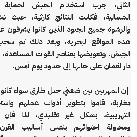
الثاني، جرب استخدام الجيش لحماية 
الشمالية، فكانت النتائج كارثية، حيث نخ
والرشوة جميع الجنود الذين كانوا يشرفون عل
هذه المواقع البحرية، وبعد ذلك تم سح
الجيش، وتعويضها بعناصر القوات المساعدة، 
دار لقمان على حالها إلى حدود يوم أمس.
إن المهربين بين ضفتي جبل طارق سواء كانوا 
مغاربة، قاموا بتطوير أدوات عملهم واسترا
التهريبية، بشكل غير تقليدي، لذا فإن م
ومحاولة احتوائهم بنفس أساليب القرن