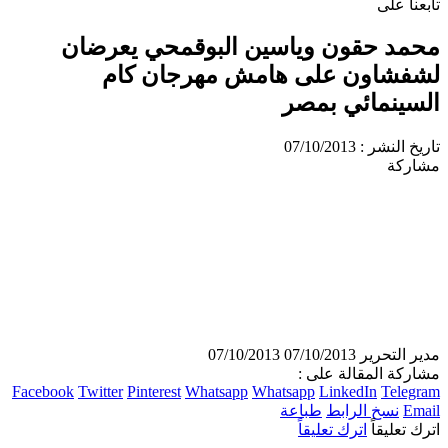
تابعنا على
محمد حقون وياسين البوقمحي يعرضان
لشفشاون على هامش مهرجان كام
السينمائي بمصر
تاريخ النشر : 07/10/2013
مشاركة
مدير التحرير
07/10/2013
07/10/2013
مشاركة المقالة على :
Facebook
Twitter
Pinterest
Whatsapp
Whatsapp
LinkedIn
Telegram
Email
نسخ الرابط
طباعة
اترك تعليقاً
اترك تعليقاً