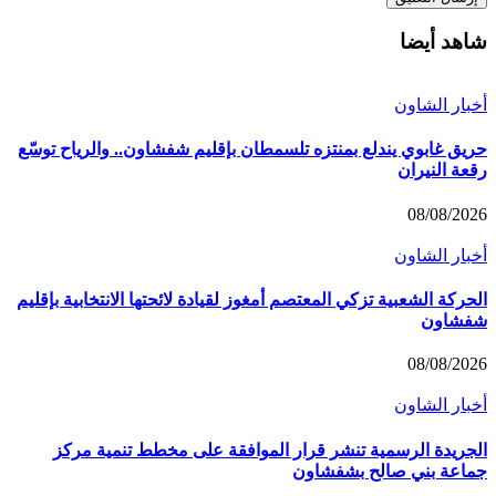
شاهد أيضا
أخبار الشاون
حريق غابوي يندلع بمنتزه تلسمطان بإقليم شفشاون.. والرياح توسّع
رقعة النيران
08/08/2026
أخبار الشاون
الحركة الشعبية تزكي المعتصم أمغوز لقيادة لائحتها الانتخابية بإقليم
شفشاون
08/08/2026
أخبار الشاون
الجريدة الرسمية تنشر قرار الموافقة على مخطط تنمية مركز
جماعة بني صالح بشفشاون