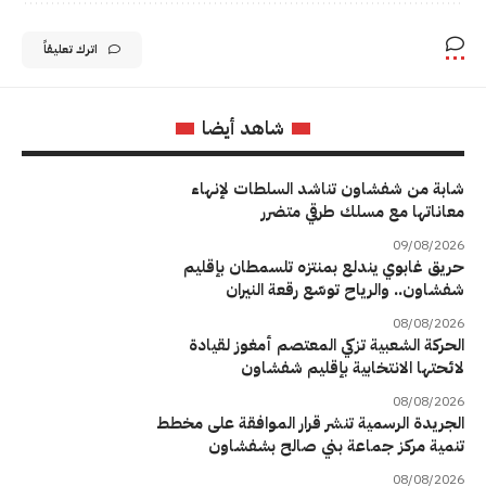
اترك تعليقاً
شاهد أيضا
شابة من شفشاون تناشد السلطات لإنهاء
معاناتها مع مسلك طرقي متضرر
09/08/2026
حريق غابوي يندلع بمنتزه تلسمطان بإقليم
شفشاون.. والرياح توسّع رقعة النيران
08/08/2026
الحركة الشعبية تزكي المعتصم أمغوز لقيادة
لائحتها الانتخابية بإقليم شفشاون
08/08/2026
الجريدة الرسمية تنشر قرار الموافقة على مخطط
تنمية مركز جماعة بني صالح بشفشاون
08/08/2026