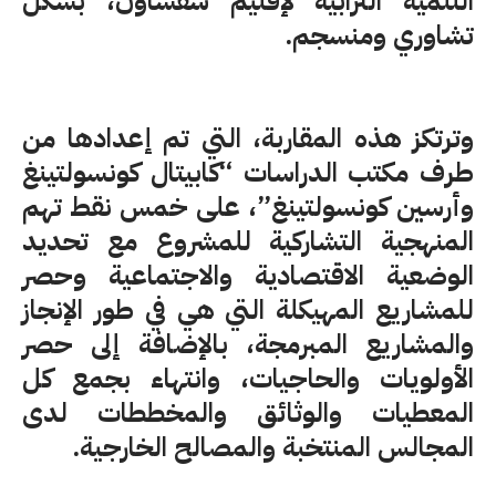
التنمية الترابية لإقليم شفشاون، بشكل
تشاوري ومنسجم.
وترتكز هذه المقاربة، التي تم إعدادها من
طرف مكتب الدراسات “كابيتال كونسولتينغ
وأرسين كونسولتينغ”، على خمس نقط تهم
المنهجية التشاركية للمشروع مع تحديد
الوضعية الاقتصادية والاجتماعية وحصر
للمشاريع المهيكلة التي هي في طور الإنجاز
والمشاريع المبرمجة، بالإضافة إلى حصر
الأولويات والحاجيات، وانتهاء بجمع كل
المعطيات والوثائق والمخططات لدى
المجالس المنتخبة والمصالح الخارجية.