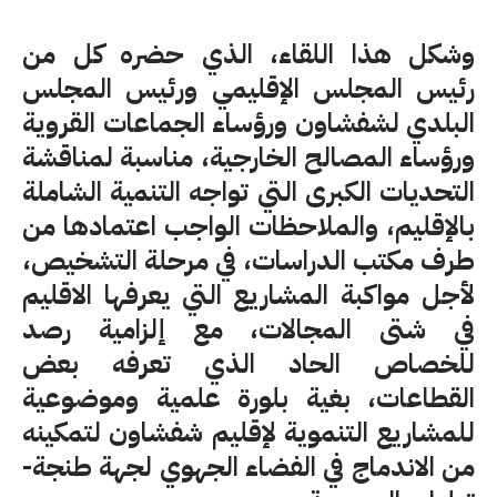
وشكل هذا اللقاء، الذي حضره كل من
رئيس المجلس الإقليمي ورئيس المجلس
البلدي لشفشاون ورؤساء الجماعات القروية
ورؤساء المصالح الخارجية، مناسبة لمناقشة
التحديات الكبرى التي تواجه التنمية الشاملة
بالإقليم، والملاحظات الواجب اعتمادها من
طرف مكتب الدراسات، في مرحلة التشخيص،
لأجل مواكبة المشاريع التي يعرفها الاقليم
في شتى المجالات، مع إلزامية رصد
للخصاص الحاد الذي تعرفه بعض
القطاعات، بغية بلورة علمية وموضوعية
للمشاريع التنموية لإقليم شفشاون لتمكينه
من الاندماج في الفضاء الجهوي لجهة طنجة-