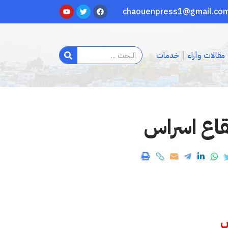
مقالات وأراء
خدمات
قاع اسراس
س