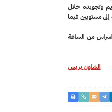
ريم وتجويده خلال
ة الحفظ مقسمة إلى مستويين فيما
 اسراس من الساعة
الشاون بريس