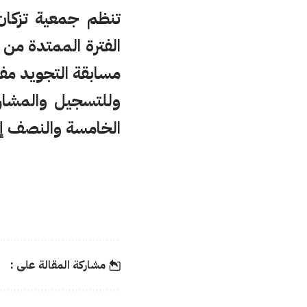
تنظم جمعية تزكان 
مسابقة التجويد مف
وللتسجيل والمشارك
الخامسة والنصف إلى ال
مشاركة المقالة على :