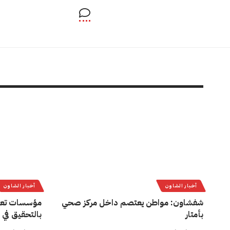
أخبار الشاون
أخبار الشاون
شفشاون: مواطن يعتصم داخل مركز صحي
مؤسسات تعل
بأمتار
بالتحقيق في 