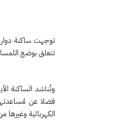
توجهت ساكنة دوار ا
تتعلق بوضع اللمسات
وتُناشد الساكنة الأي
فضلا عن مُساعدتها
الكهربائية وغيرها م