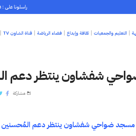
راسلونا على : chaouenpress1@gmail.com
هة
التعليم والجمعيات
ثقافة وإبداع
فضاء الرياضة
قناة الشاون TV
حي شفشاون ينتظر دعم ال
مشاركة
مسجد ضواحي شفشاون ينتظر دعم المُحسنين