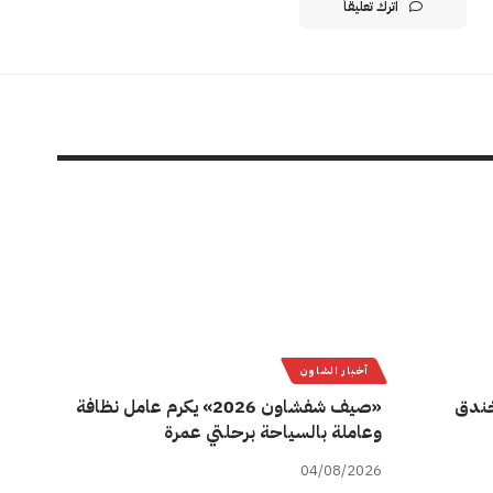
اترك تعليقاً
أخبار الشاون
ة خندق
«صيف شفشاون 2026» يكرم عامل نظافة
وعاملة بالسياحة برحلتي عمرة
04/08/2026