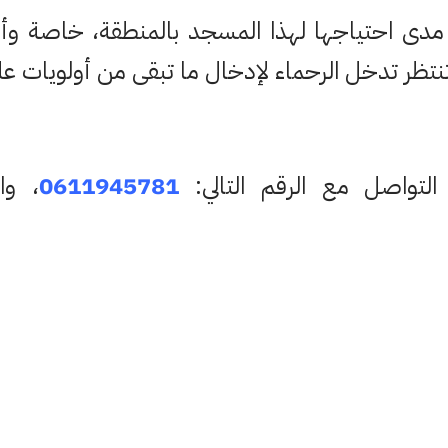
مدى احتياجها لهذا المسجد بالمنطقة، خاصة وأن 
ل تنتظر تدخل الرحماء لإدخال ما تبقى من أولويات عل
التواصل مع الرقم التالي:
0611945781
، وا