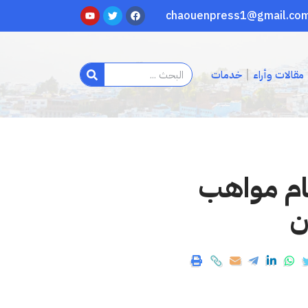
مقالات وأراء
خدمات
مام مواهب
ن