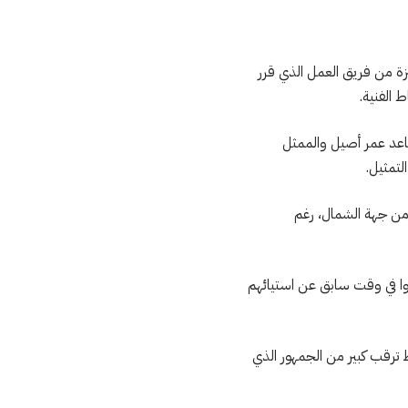
زة من فريق العمل الذي قرر
 الفنية.
اعد عمر أصيل والممثل
لتمثيل.
 من جهة الشمال، رغم
ّروا في وقت سابق عن استيائهم
ط ترقب كبير من الجمهور الذي