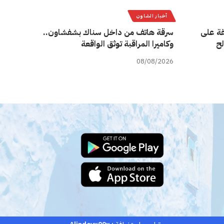
أخبار الشاون
قة على
سرقة هاتف من داخل سناك بشفشاون..
لح
وكاميرا المراقبة توثق الواقعة
08/08/2026