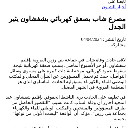
تابعنا على
أخبار الشاون
مصرع شاب بصعق كهربائي بشفشاون يثير
الجدل
تاريخ النشر : 04/04/2024
مشاركة
لاقى حادث وفاة شاب في جماعة بني رزين القروية بإقليم
شفشاون، أواخر الأسبوع الماضي، بسبب صعقة كهربائية نتيجة
سقوط عمود كهربائي، موجة انتقادات كبيرة على مستوى وسائل
التواصل، حيث تم تحميل المسؤولين عن الشأن المحلي والمكتب
الوطني للماء والكهرباء مسؤولية الحادث المأساوي الذي هز
المنطقة القروية في الشهر الفضيل.
في تعليقه على الحادث يرى الناشط الحقوقي بإقليم شفشاون عبد
المجيد أحارز أن وفاة الشاب كانت بسبب “التقصير الحاصل من
طرف المسؤولين والمنتخبين والمكتب الوطني للماء والكهرباء
بجماعة بني رزين”، مؤكدا أن الواقعة “ليست الأولى من نوعها”
بحسبه.