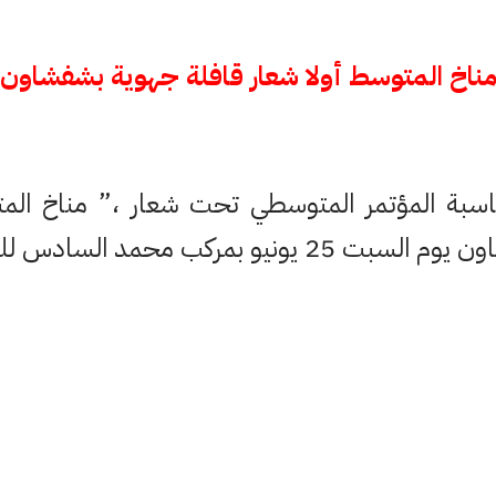
ناخ المتوسط أولا شعار قافلة جهوية بشفشاون
مناسبة المؤتمر المتوسطي تحت شعار ،” مناخ ال
ركب محمد السادس للثقافة و الرياضة