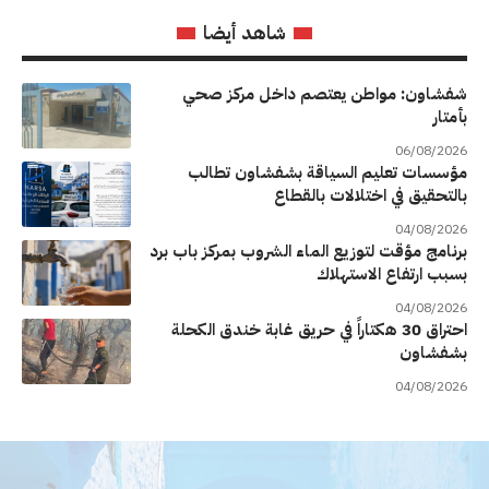
شاهد أيضا
شفشاون: مواطن يعتصم داخل مركز صحي
بأمتار
06/08/2026
مؤسسات تعليم السياقة بشفشاون تطالب
بالتحقيق في اختلالات بالقطاع
04/08/2026
برنامج مؤقت لتوزيع الماء الشروب بمركز باب برد
بسبب ارتفاع الاستهلاك
04/08/2026
احتراق 30 هكتاراً في حريق غابة خندق الكحلة
بشفشاون
04/08/2026