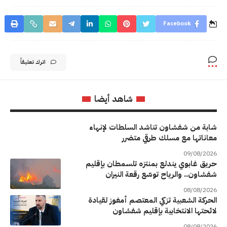
Facebook
اترك تعليقاً
شاهد أيضا
شابة من شفشاون تناشد السلطات لإنهاء
معاناتها مع مسلك طرقي متضرر
09/08/2026
حريق غابوي يندلع بمنتزه تلسمطان بإقليم
شفشاون.. والرياح توسّع رقعة النيران
08/08/2026
الحركة الشعبية تزكي المعتصم أمغوز لقيادة
لائحتها الانتخابية بإقليم شفشاون
08/08/2026