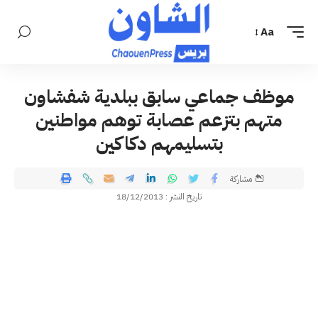
Aa
موظف جماعي سابق ببلدية شفشاون
متهم بتزعم عصابة توهم مواطنين
بتسليمهم دكاكين
مشاركة
تاريخ النشر : 18/12/2013