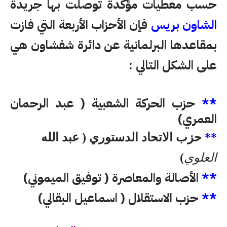
حسب معطيات مؤكدة توصلت بها جريدة
الشاون بريس
فإن الأحزاب الأربعة التي فازت
بمقاعدها البرلمانية عن دائرة شفشاون هي
على الشكل التالي :
**
حزب الحركة الشعبية ( عبد الرحمان
العمري)
**
حزب الاتحاد الدستوري (
عبد الله
العلوي
)
**
الأصالة والمعاصرة ( توفيق الميموني)
**
حزب الاستقلال ( اسماعيل البقالي)