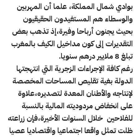
بوادي شمال المملكة، علما أن المهربين
والوسطاء هم المستفيدون الحقيقيون
بحيث يجنون أرباحا وفيرة،إذ تذهب بعض
التقديرات إلى كون مداخيل الكيف بالمغرب
تبلغ 8 ملايير درهم سنويا.
رغم كافة الإجراءات الزجرية التي انتهجتها
الدولة بغية تقليص المساحات المخصصة
لإنتاجه والأطنان المعدة لتصديره،علاوة
على انخفاض مردوديته المالية بالنسبة
للفلاحين خلال السنوات الأخيرة،فإن زراعته
ظلت تمثل واقعا اجتماعيا واقتصاديا عصيا