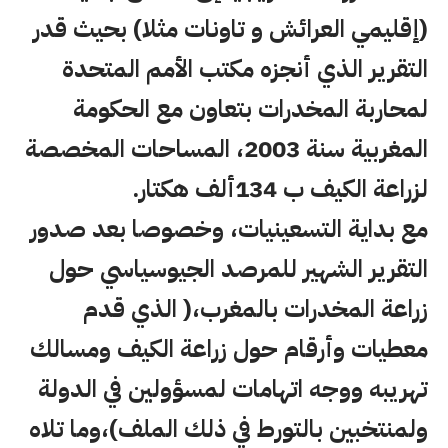
(إقليمي العرائش و تاونات مثلا) بحيث قدر
التقرير الذي أنجزه مكتب الأمم المتحدة
لمحاربة المخدرات بتعاون مع الحكومة
المغربية سنة 2003، المساحات المخصصة
لزراعة الكيف ب 134ألف هكتار.
مع بداية التسعينيات، وخصوصا بعد صدور
التقرير الشهير للمرصد الجيوسياسي حول
زراعة المخدرات بالمغرب،( الذي قدم
معطيات وأرقام حول زراعة الكيف ومسالك
تهريبه ووجه اتهامات لمسؤولين في الدولة
ولمنتخبين بالتورط في ذلك الملف)،وما تلاه