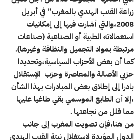
زراعة القنب الهندي بالمغرب” في أبريل
2008،والتي أشارت فيها إلى إمكانيات
استعمالاته الطبية أو الصناعية (صناعات
مرتبطة بمواد التجميل والنظافة وغيرها).
كما أن بعض الأحزاب السياسية،وتحديدا
حزبي الأصالة والمعاصرة وحزب الإستقلال
بادرا إلى إطلاق بعض المبادرات بهذا الشأن
،إلا أن الطابع الموسمي بقي طاغيا عليها
مما قلل من نجاعتها .
من هنا،فإن تصويت المغرب إلى جانب
الدول المؤيدة لاستغلال نبتة القنب الهندي