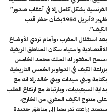
الفرنسية بشكل كامل إلا في أعقاب صدور”
ظهير 2أبريل 1954بشأن حظر قنب
الكيف”.
بعد استقلال المغرب ،وأمام تردي الأوضاع
الاقتصادية واستياء سكان المناطق الريفية
،سمح المغفور له الملك محمد الخامس
بزراعة الكيف في الدواوير الخمس التاريخية
بكتامة وبني سيدات وبني خالد.إلا انه مع
بداية السبعينيات، وبارتباط مع ارتفاع الطلب
على منتوج الكيف المغربي من الخارج،
ستمتد زراعته تدريجيا إلى مناطق جديدة