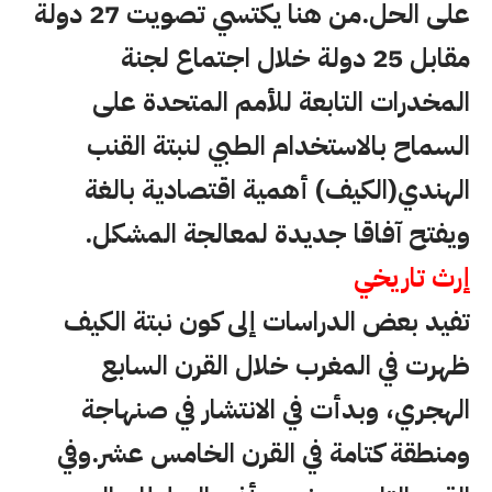
على الحل.من هنا يكتسي تصويت 27 دولة
مقابل 25 دولة خلال اجتماع لجنة
المخدرات التابعة للأمم المتحدة على
السماح بالاستخدام الطبي لنبتة القنب
الهندي(الكيف) أهمية اقتصادية بالغة
ويفتح آفاقا جديدة لمعالجة المشكل.
إرث تاريخي
تفيد بعض الدراسات إلى كون نبتة الكيف
ظهرت في المغرب خلال القرن السابع
الهجري، وبدأت في الانتشار في صنهاجة
ومنطقة كتامة في القرن الخامس عشر.وفي