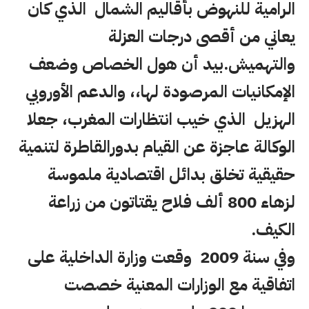
الرامية للنهوض بأقاليم الشمال الذي كان
يعاني من أقصى درجات العزلة
والتهميش.بيد أن هول الخصاص وضعف
الإمكانيات المرصودة لها،، والدعم الأوروبي
الهزيل الذي خيب انتظارات المغرب، جعلا
الوكالة عاجزة عن القيام بدورالقاطرة لتنمية
حقيقية تخلق بدائل اقتصادية ملموسة
لزهاء 800 ألف فلاح يقتاتون من زراعة
الكيف.
وفي سنة 2009 وقعت وزارة الداخلية على
اتفاقية مع الوزارات المعنية خصصت