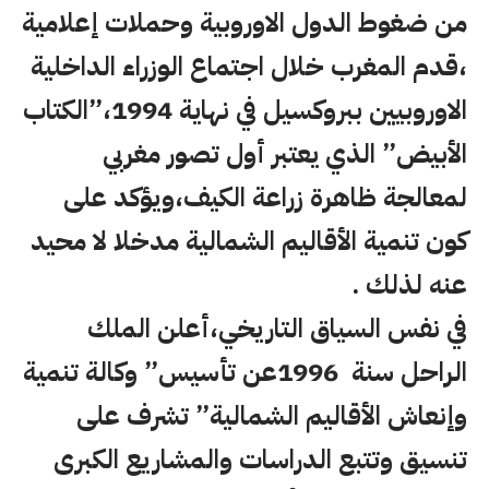
من ضغوط الدول الاوروبية وحملات إعلامية
،قدم المغرب خلال اجتماع الوزراء الداخلية
الاوروبيين ببروكسيل في نهاية 1994،”الكتاب
الأبيض” الذي يعتبر أول تصور مغربي
لمعالجة ظاهرة زراعة الكيف،ويؤكد على
كون تنمية الأقاليم الشمالية مدخلا لا محيد
عنه لذلك .
في نفس السياق التاريخي،أعلن الملك
الراحل سنة 1996عن تأسيس” وكالة تنمية
وإنعاش الأقاليم الشمالية” تشرف على
تنسيق وتتبع الدراسات والمشاريع الكبرى