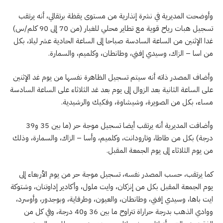
وأوضحت المديرية في نشرة إنذارية من مستوى يقظة برتقالي، أنه يرتقب
تسجيل هبات رياح قوية مع تطاير محلي للغبار (من 70 إلى 90 كلم/س)
غدا الإثنين من الساعة السادسة صباحا إلى الساعة الحادية عشر ليلا، بكل
من اسا – الزاك، وسيدي إفني، وطانطان، وكلميم، والسمارة.
وأضاف المصدر ذاته أنه سيتم تسجيل الظاهرة نفسها من يوم غد الإثنين
على الساعة الثانية بعد الزوال إلى يوم بعد غد الثلاثاء على الساعة السادسة
مساء، بكل من الصويرة، وشيشاوة، وفكيك والرشيدية.
وأضافت المديرية أنه يرتقب أيضا تسجيل موجة حر (ما بين 35 و39
درجة) بكل من طاطا، وتارودانت، وكلميم، وأسا – الزاك، والسمارة، وذلك
من يوم الثلاثاء إلى يوم الجمعة المقبل.
كما يرتقب، حسب المصدر نفسه، تسجيل موجة حر من يوم الأربعاء إلى
يوم الجمعة المقبل بكل من إنزكان، وايت ملول، وأكادير إداوتنان، وشتوكة
ايت باها، وسيدي إفني، وطانطان، والعيون، وطرفاية، وبوجدور، وأوسرد،
ووادي الذهب بدرجة حراراة تتراوح ما بين 36 و40 درجة، وفي كل من