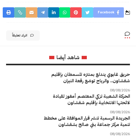
Facebook
اترك تعليقاً
شاهد أيضا
حريق غابوي يندلع بمنتزه تلسمطان بإقليم
شفشاون.. والرياح توسّع رقعة النيران
08/08/2026
الحركة الشعبية تزكي المعتصم أمغوز لقيادة
لائحتها الانتخابية بإقليم شفشاون
08/08/2026
الجريدة الرسمية تنشر قرار الموافقة على مخطط
تنمية مركز جماعة بني صالح بشفشاون
08/08/2026