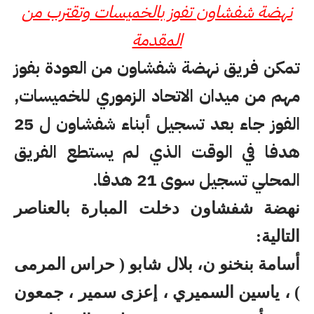
نهضة شفشاون تفوز بالخميسات وتقترب من
المقدمة
تمكن فريق نهضة شفشاون من العودة بفوز
مهم من ميدان الاتحاد الزموري للخميسات,
الفوز جاء بعد تسجيل أبناء شفشاون ل 25
هدفا في الوقت الذي لم يستطع الفريق
المحلي تسجيل سوى 21 هدفا.
نهضة شفشاون دخلت المبارة بالعناصر
التالية:
أسامة بنخنو ن، بلال شابو ( حراس المرمى
) ، ياسين السميري ، إعزى سمير ، جمعون