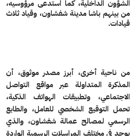
الشؤون الداخلية، كما استدعى مرؤوسيه،
من بينهم باشا مدينة شفشاون، وقياد ثلاث
قيادات.
من ناحية أخرى، أبرز مصدر موثوق، أن
المذكرة المتداولة عبر مواقع التواصل
الاجتماعي، وتطبيقات الهواتف الذكية،
تحمل التوقيع الشخصي للعامل، والطابع
الرسمي لمصالح عمالة شفشاون، والذي
يوجد في مختلف المراسلات الرسمية الواردة