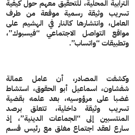
الترابية المحلية، للتحقيق معهم حول كيفية
تسريب وثيقة رسمية موقعة من طرف
العامل، وانتشارها كالنار في الهشيم على
مواقع التواصل الاجتماعي “فيسبوك”،
وتطبيقات “واتساب”.
وكشفت المصادر، أن عامل عمالة
شفشاون، اسماعيل أبو الحقوق، استشاط
غضبا على مرؤوسيه، بعد علمه بقضية
تسريب وثيقة داخلية، تتعلق برصد
المنتسبين إلى “الجماعات الدينية”، إذ
سارع لعقد اجتماع مغلق مع رئيس قسم