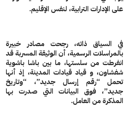
على الإدارات الترابية، لنفس الإقليم.
في السياق ذاته، رجحت مصادر خبيرة
بالمراسلات الرسمية، أن الوثيقة المسربة قد
انفرطت من سلستها، ما بين باشا باشوية
شفشاون، و قياد قيادات المدينة، إذ أنها
تحمل “رقم إرسال جديد”، “وتاريخ
جديد”، فوق البيانات التي صدرت بها
المذكرة من العامل.