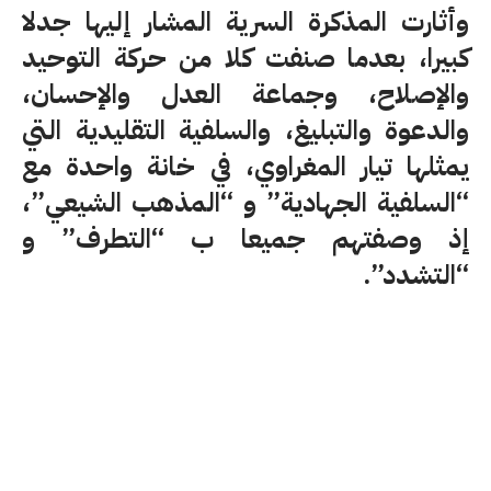
وأثارت المذكرة السرية المشار إليها جدلا
كبيرا، بعدما صنفت كلا من حركة التوحيد
والإصلاح، وجماعة العدل والإحسان،
والدعوة والتبليغ، والسلفية التقليدية التي
يمثلها تيار المغراوي، في خانة واحدة مع
“السلفية الجهادية” و “المذهب الشيعي”،
إذ وصفتهم جميعا ب “التطرف” و
“التشدد”.