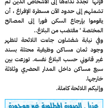
فإنها تجدد نداءها إلى الأشخاص الذين لم
تشملهم إلى حدود الآن مسطرة الإفراغ ، أن
يقوموا بإرجاع السكن فورا إلى المصالح
المختصة ‘ مقتضب من البلاغ..
وفي نيابة شفشاون جاءت اللائحة لتظهر
وجود ثمان مساكن وظيفية محتلة بسند
غير قانوني حسب البلاغ نفسه. توزعت بين
سبع مساكن داخل المدار الحضري وثلاثة
خارجها.
وإليكم اللائحة كاملة.