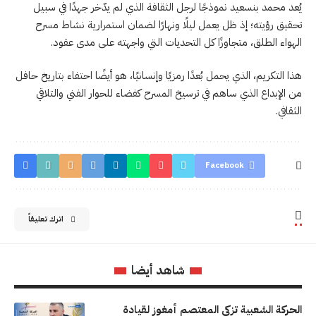
يُعد محمد بنسعيد نموذجًا لرجل الثقافة الذي لم يدّخر جهدًا في سبيل
تحقيق رؤيته؛ إذ ظل يعمل ليلًا ونهارًا لضمان استمرارية نشاط مسرح
الهواء الطلق، متجاوزًا كل التحديات التي واجهته على مدى عقود.
هذا التكريم، الذي يحمل بُعدًا رمزيًا وإنسانيًا، هو أيضًا احتفاء بتاريخ حافل
من الإبداع الذي ساهم في ترسيخ المسرح كفضاء للحوار الفني والتلاقي
الثقافي.
Facebook
اترك تعليقاً
شاهد أيضا
الحركة الشعبية تزكي المعتصم أمغوز لقيادة