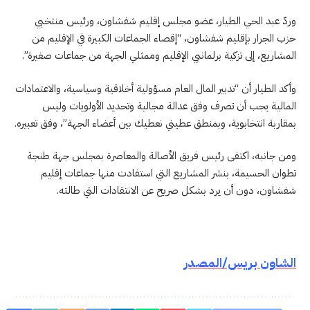
وردّ عبد الحي الطيار، عضو مجلس إقليم شفشاون، ورئيس منتخبي
حزب الجرار بإقليم شفشاون، “إقصاء الجماعات الكبيرة في الإقليم من
المشاريع، إلى تزكية برلمانيي الإقليم وممثلي الجهة من جماعات صغيرة”.
وأكد الطيار أن “تدبير المال العام مسؤولية أخلاقية وسياسية، والاعتمادات
المالية يجب أن تصرف وفق عدالة مجالية وتحديد الأولويات وليس
بمقاربة انتخابوية، وبمنطق عطيني نعطيك بين أعضاء الجهة”، وفق تعبيره.
ومن جانبه، اكتفى رئيس فريق الأصالة والمعاصرة بمجلس جهة طنجة
تطوان الحسيمة، بنشر المشاريع التي استفادت منها جماعات إقليم
شفشاون، دون أن يرد بشكل صريح عن الانتقادات التي طالته.
الشاون بريس/المصدر