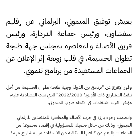
يعيش توفيق الميموني، البرلماني عن إقليم
شفشاون، ورئيس جماعة الدردارة، ورئيس
فريق الأصالة والمعاصرة بمجلس جهة طنجة
تطوان الحسيمة، في قلب زوبعة إثر الإعلان عن
الجماعات المستفيدة من برنامج تنموي.
وفور الإفراج عن “برنامج بين الدولة وجهة طنجة تطوان الحسيمة من أجل
تنفيذ المشاريع ذات الأولوية 2022/2020” الذي تمت المصادقة عليه،
مؤخرا، انبرت الانتقادات في الاتجاه صوب الميموني.
وانضمت وجوه بارزة في حزب الأصالة والمعاصرة للمنتقدين للبرلماني
الميموني، وذلك من خلال تحميله للمسؤولية في إقصاء مجموعة من
الجماعات بالرغم من كثافتها السكانية من الاستفادة من مشاريع مهمة.