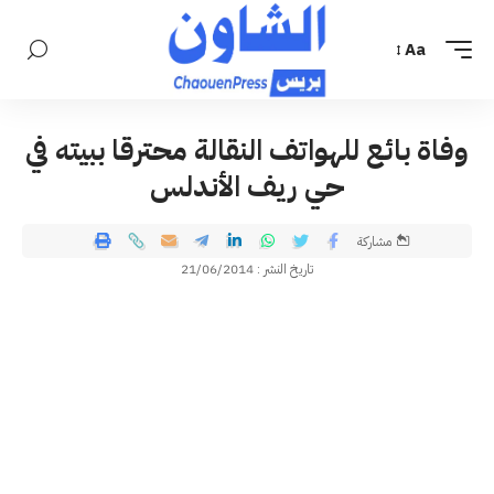
Aa
وفاة بائع للهواتف النقالة محترقا ببيته في
حي ريف الأندلس
مشاركة
تاريخ النشر : 21/06/2014