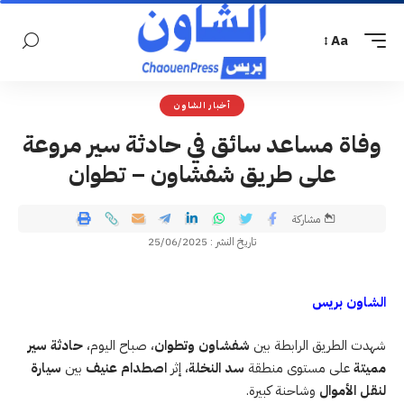
Aa
أخبار الشاون
وفاة مساعد سائق في حادثة سير مروعة
على طريق شفشاون – تطوان
مشاركة
تاريخ النشر : 25/06/2025
الشاون بريس
شهدت الطريق الرابطة بين
شفشاون وتطوان
، صباح اليوم،
حادثة سير
مميتة
على مستوى منطقة
سد النخلة
، إثر
اصطدام عنيف
بين
سيارة
لنقل الأموال
وشاحنة كبيرة.