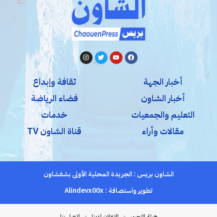
أخبار الجهة
ثقافة وإبداع
أخبار الشاون
فضاء الرياضة
التعليم والجمعيات
خدمات
مقالات وأراء
قناة الشاون TV
الشاون بريس : الجريدة المحلية الأولى بشفشاون
تطوير واستضافة :
Alindevx00x
هيئة التحرير
للإعلان لدينا
اتصل بنا