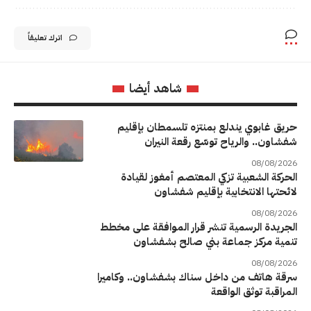
اترك تعليقاً
شاهد أيضا
حريق غابوي يندلع بمنتزه تلسمطان بإقليم
شفشاون.. والرياح توسّع رقعة النيران
08/08/2026
الحركة الشعبية تزكي المعتصم أمغوز لقيادة
لائحتها الانتخابية بإقليم شفشاون
08/08/2026
الجريدة الرسمية تنشر قرار الموافقة على مخطط
تنمية مركز جماعة بني صالح بشفشاون
08/08/2026
سرقة هاتف من داخل سناك بشفشاون.. وكاميرا
المراقبة توثق الواقعة