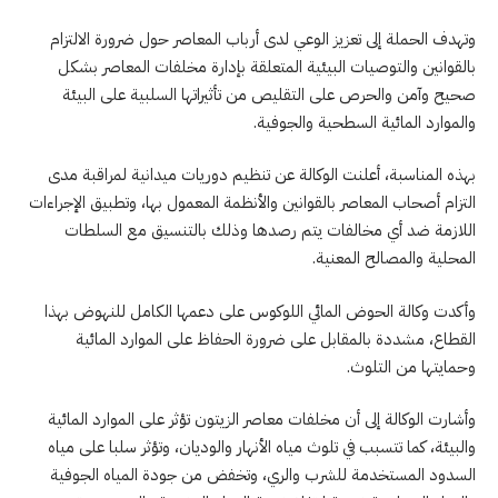
وتهدف الحملة إلى تعزيز الوعي لدى أرباب المعاصر حول ضرورة الالتزام
بالقوانين والتوصيات البيئية المتعلقة بإدارة مخلفات المعاصر بشكل
صحيح وآمن والحرص على التقليص من تأثيراتها السلبية على البيئة
والموارد المائية السطحية والجوفية.
بهذه المناسبة، أعلنت الوكالة عن تنظيم دوريات ميدانية لمراقبة مدى
التزام أصحاب المعاصر بالقوانين والأنظمة المعمول بها، وتطبيق الإجراءات
اللازمة ضد أي مخالفات يتم رصدها وذلك بالتنسيق مع السلطات
المحلية والمصالح المعنية.
وأكدت وكالة الحوض المائي اللوكوس على دعمها الكامل للنهوض بهذا
القطاع، مشددة بالمقابل على ضرورة الحفاظ على الموارد المائية
وحمايتها من التلوث.
وأشارت الوكالة إلى أن مخلفات معاصر الزيتون تؤثر على الموارد المائية
والبيئة، كما تتسبب في تلوث مياه الأنهار والوديان، وتؤثر سلبا على مياه
السدود المستخدمة للشرب والري، وتخفض من جودة المياه الجوفية