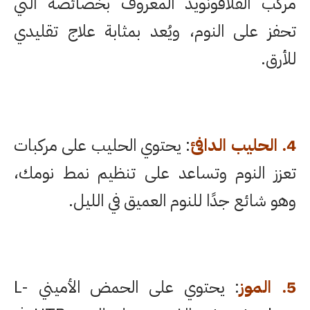
مركب الفلافونويد المعروف بخصائصه التي
تحفز على النوم، ويُعد بمثابة علاج تقليدي
للأرق.
4. الحليب الدافئ
: يحتوي الحليب على مركبات
تعزز النوم وتساعد على تنظيم نمط نومك،
وهو شائع جدًا للنوم العميق في الليل.
5. الموز
: يحتوي على الحمض الأميني L-