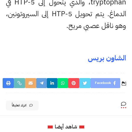
tryptophan، والذي يتحول إلى 5-HTP في
الدماغ. يتم تحويل 5-HTP إلى السيروتونين،
وهو ناقل عصبي مريح.
الشاون بريس
Facebook
اترك تعليقاً
شاهد أيضا