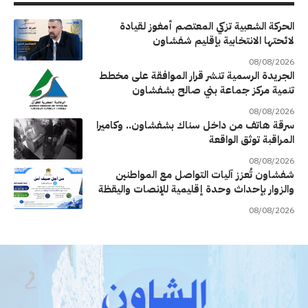
الحركة الشعبية تزكي المعتصم أمغوز لقيادة
لائحتها الانتخابية بإقليم شفشاون
08/08/2026
الجريدة الرسمية تنشر قرار الموافقة على مخطط
تنمية مركز جماعة بني صالح بشفشاون
08/08/2026
سرقة هاتف من داخل سناك بشفشاون.. وكاميرا
المراقبة توثق الواقعة
08/08/2026
شفشاون تُعزز آليات التواصل مع المواطنين
والزوار بإحداث وحدة إقليمية للإنصات واليقظة
08/08/2026