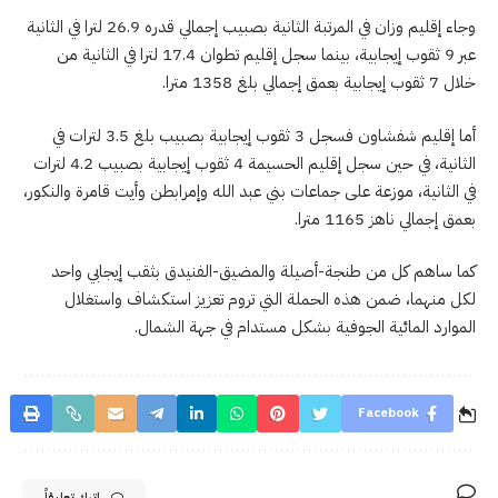
وجاء إقليم وزان في المرتبة الثانية بصبيب إجمالي قدره 26.9 لترا في الثانية
عبر 9 ثقوب إيجابية، بينما سجل إقليم تطوان 17.4 لترا في الثانية من
خلال 7 ثقوب إيجابية بعمق إجمالي بلغ 1358 مترا.
أما إقليم شفشاون فسجل 3 ثقوب إيجابية بصبيب بلغ 3.5 لترات في
الثانية، في حين سجل إقليم الحسيمة 4 ثقوب إيجابية بصبيب 4.2 لترات
في الثانية، موزعة على جماعات بني عبد الله وإمرابطن وأيت قامرة والنكور،
بعمق إجمالي ناهز 1165 مترا.
كما ساهم كل من طنجة-أصيلة والمضيق-الفنيدق بثقب إيجابي واحد
لكل منهما، ضمن هذه الحملة التي تروم تعزيز استكشاف واستغلال
الموارد المائية الجوفية بشكل مستدام في جهة الشمال.
Facebook
اترك تعليقاً