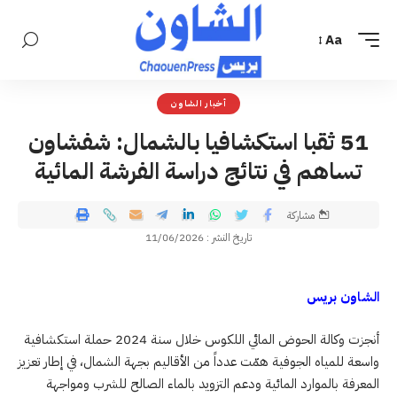
Aa
أخبار الشاون
51 ثقبا استكشافيا بالشمال: شفشاون
تساهم في نتائج دراسة الفرشة المائية
مشاركة
تاريخ النشر : 11/06/2026
الشاون بريس
أنجزت وكالة الحوض المائي اللكوس خلال سنة 2024 حملة استكشافية
واسعة للمياه الجوفية همّت عدداً من الأقاليم بجهة الشمال، في إطار تعزيز
المعرفة بالموارد المائية ودعم التزويد بالماء الصالح للشرب ومواجهة