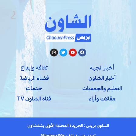
أخبار الجهة
ثقافة وإبداع
أخبار الشاون
فضاء الرياضة
التعليم والجمعيات
خدمات
مقالات وأراء
قناة الشاون TV
الشاون بريس : الجريدة المحلية الأولى بشفشاون
تطوير واستضافة :
Alindevx00x