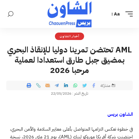
Aa
أخبار الشاون
AML تحتضن تمرينا دوليا للإنقاذ البحري
بمضيق جبل طارق استعدادا لعملية
مرحبا 2026
مشاركة
تاريخ النشر : 22/05/2026
الشاون بريس
في خطوة تعكس التزامها المتواصل بأعلى معايير السلامة والأمن البحري،
احتضنت شركة أفريكا موروكو لينك (AML)، يوم 21 ماي 2026، نسخة