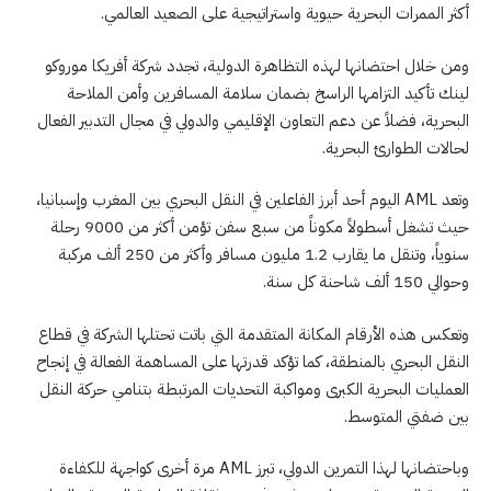
أكثر الممرات البحرية حيوية واستراتيجية على الصعيد العالمي.
ومن خلال احتضانها لهذه التظاهرة الدولية، تجدد شركة أفريكا موروكو
لينك تأكيد التزامها الراسخ بضمان سلامة المسافرين وأمن الملاحة
البحرية، فضلاً عن دعم التعاون الإقليمي والدولي في مجال التدبير الفعال
لحالات الطوارئ البحرية.
وتعد AML اليوم أحد أبرز الفاعلين في النقل البحري بين المغرب وإسبانيا،
حيث تشغل أسطولاً مكوناً من سبع سفن تؤمن أكثر من 9000 رحلة
سنوياً، وتنقل ما يقارب 1.2 مليون مسافر وأكثر من 250 ألف مركبة
وحوالي 150 ألف شاحنة كل سنة.
وتعكس هذه الأرقام المكانة المتقدمة التي باتت تحتلها الشركة في قطاع
النقل البحري بالمنطقة، كما تؤكد قدرتها على المساهمة الفعالة في إنجاح
العمليات البحرية الكبرى ومواكبة التحديات المرتبطة بتنامي حركة النقل
بين ضفتي المتوسط.
وباحتضانها لهذا التمرين الدولي، تبرز AML مرة أخرى كواجهة للكفاءة