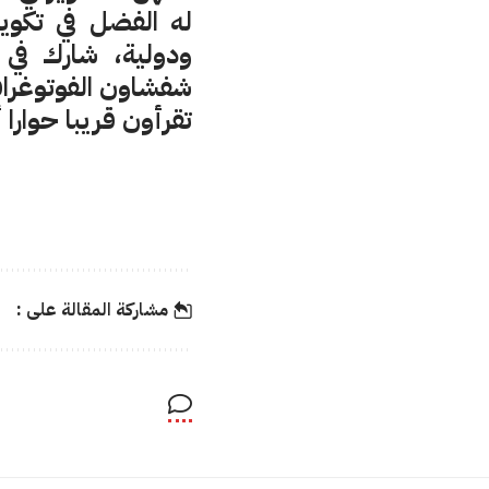
له الفضل في تكو
ودولية، شارك في
شفشاون الفوتوغراف
تقرأون قريبا حوارا
مشاركة المقالة على :