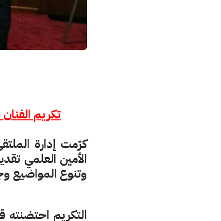
تكريم الفنان 
كرّمت إدارة الملتق
الأمين العلمي تقد
وتنوع المواضيع وج
التكريم احتضنته ق