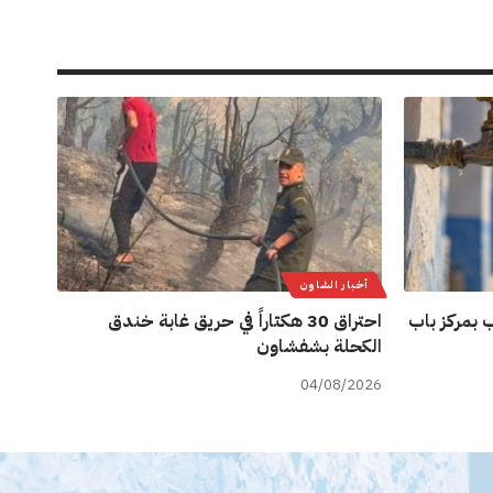
أخبار الشاون
 بمركز باب
احتراق 30 هكتاراً في حريق غابة خندق
الكحلة بشفشاون
04/08/2026