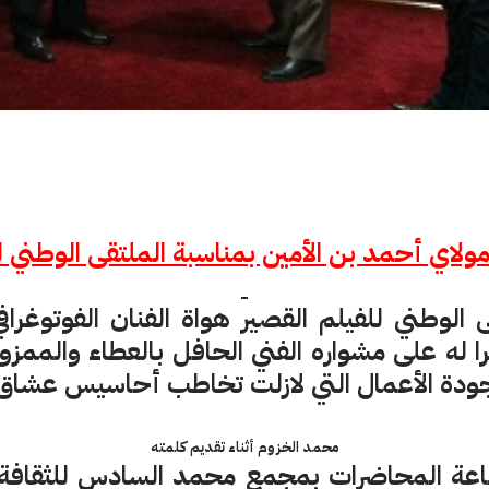
مولاي أحمد بن الأمين بمناسبة الملتقى الوطني ل
ى الوطني للفيلم القصير هواة الفنان الفوتوغر
يرا له على مشواره الفني الحافل بالعطاء والمم
ودة الأعمال التي لازلت تخاطب أحاسيس عشاق ا
محمد الخزوم أثناء تقديم كلمته
اعة المحاضرات بمجمع محمد السادس للثقافة 