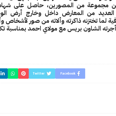
ين مجموعة من المصورين، حاصل على شهادا
 العديد من المعارض داخل وخارج أرض الوط
ية لما تختزنه ذاكرته وألاته من صور لأشخاص 
 أجرته الشاون بريس مع مولاي احمد بمناسبة تك
Twitter
Facebook