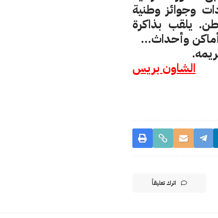
ت وجوائز وطنية
ن. يلقب بذاكرة
وأماكن وأحداث…
ريمه.
الشاون بريس
اترك تعليقاً