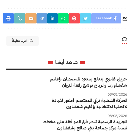
Facebook
اترك تعليقاً
شاهد أيضا
حريق غابوي يندلع بمنتزه تلسمطان بإقليم
شفشاون.. والرياح توسّع رقعة النيران
08/08/2026
الحركة الشعبية تزكي المعتصم أمغوز لقيادة
لائحتها الانتخابية بإقليم شفشاون
08/08/2026
الجريدة الرسمية تنشر قرار الموافقة على مخطط
تنمية مركز جماعة بني صالح بشفشاون