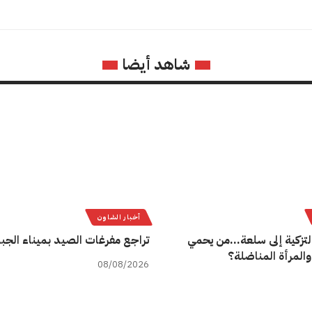
شاهد أيضا
أخبار الشاون
لتزكية إلى سلعة…من يحمي
تراجع مفرغات الصيد بميناء الجب
والمرأة المناضلة؟
08/08/2026