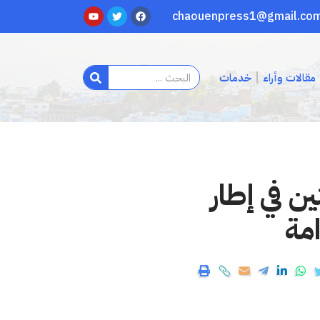
مقالات وأراء
خدمات
ن في إطار
امة